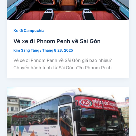
Xe đi Campuchia
Vé xe đi Phnom Penh về Sài Gòn
Kim Sang Tăng
/
Tháng 8 28, 2025
Vé xe đi Phnom Penh về Sài Gòn giá bao nhiêu?
Chuyến hành trình từ Sài Gòn đến Phnom Penh