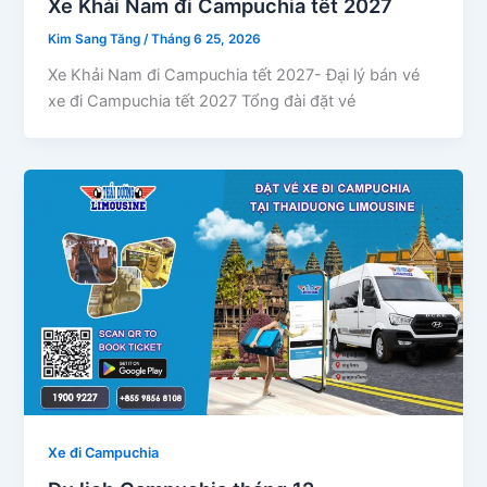
Xe Khải Nam đi Campuchia tết 2027
Kim Sang Tăng
/
Tháng 6 25, 2026
Xe Khải Nam đi Campuchia tết 2027- Đại lý bán vé
xe đi Campuchia tết 2027 Tổng đài đặt vé
Xe đi Campuchia