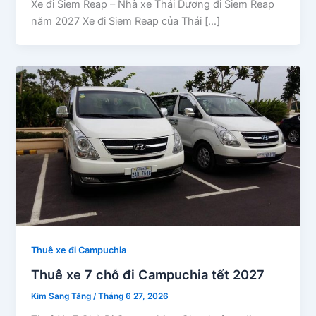
Xe đi Siem Reap – Nhà xe Thái Dương đi Siem Reap
năm 2027 Xe đi Siem Reap của Thái […]
Thuê xe đi Campuchia
Thuê xe 7 chỗ đi Campuchia tết 2027
Kim Sang Tăng
/
Tháng 6 27, 2026