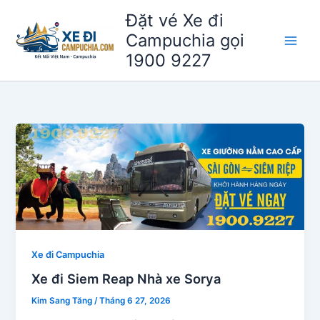
Nhảy
Đặt vé Xe đi
tới
Campuchia gọi
nội
1900 9227
dung
Xe đi Campuchia
Xe đi Siem Reap Nhà xe Sorya
Kim Sang Tăng
/
Tháng 6 27, 2026