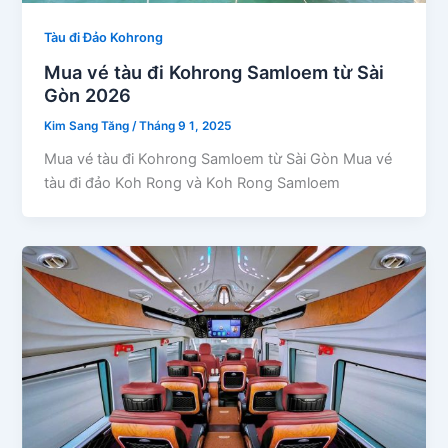
Tàu đi Đảo Kohrong
Mua vé tàu đi Kohrong Samloem từ Sài
Gòn 2026
Kim Sang Tăng
/
Tháng 9 1, 2025
Mua vé tàu đi Kohrong Samloem từ Sài Gòn Mua vé
tàu đi đảo Koh Rong và Koh Rong Samloem