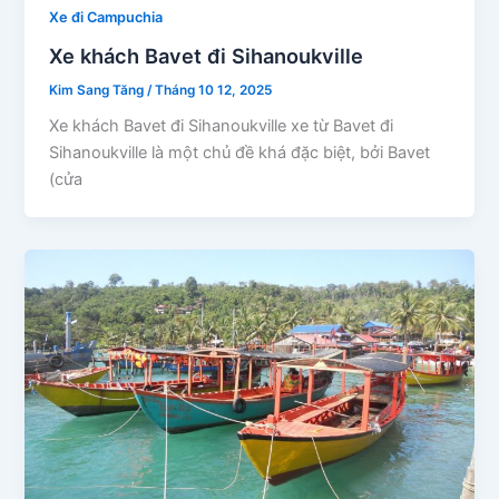
Xe đi Campuchia
Xe khách Bavet đi Sihanoukville
Kim Sang Tăng
/
Tháng 10 12, 2025
Xe khách Bavet đi Sihanoukville xe từ Bavet đi
Sihanoukville là một chủ đề khá đặc biệt, bởi Bavet
(cửa