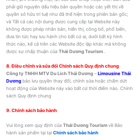
phải giữ nguyên dấu hiệu bản quyền hoặc các yết thị về
quyền sở hữu trí tuệ như đã thể hiện trong phiên bản gốc;
và Tất cả các nội dung được cung cấp tại Website này
không được phép nhân bản, hiển thị, công bố, phổ biến,
đưa tin tức hay lưu hành cho bất cứ ai, dưới bất kỳ hình
thức nào, kể cả trên các Website độc lập khác mà không
được sự chấp thuận của
Thái Dương Tourism
.
8. Điều chỉnh và sửa đổi Chính sách Quy định chung
Công ty TNHH MTV Du Lich Thái Dương
–
Limousine Thái
Dương
bảo lưu quyền thay đổi, chỉnh sửa hoặc chấm dứt
hoạt động của Website này vào bất cứ thời điểm nào. Chính
sách Quy định chung
9. Chính sách bảo hành
Vui lòng xem quy định của
Thái Dương Tourism
về Bảo
hành sản phẩm tại tại
Chính sách bảo hành