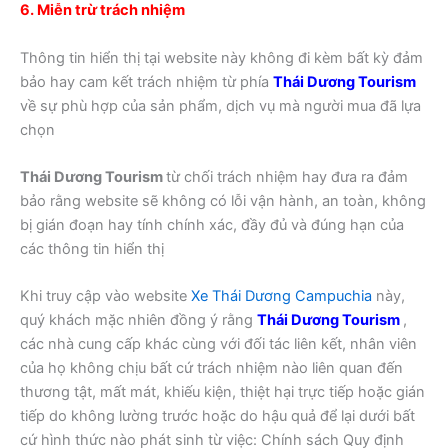
6. Miễn trừ trách nhiệm
Thông tin hiển thị tại website này không đi kèm bất kỳ đảm
bảo hay cam kết trách nhiệm từ phía
Thái Dương Tourism
về sự phù hợp của sản phẩm, dịch vụ mà người mua đã lựa
chọn
Thái Dương Tourism
từ chối trách nhiệm hay đưa ra đảm
bảo rằng website sẽ không có lỗi vận hành, an toàn, không
bị gián đoạn hay tính chính xác, đầy đủ và đúng hạn của
các thông tin hiển thị
Khi truy cập vào website
Xe Thái Dương Campuchia
này,
quý khách mặc nhiên đồng ý rằng
Thái Dương Tourism
,
các nhà cung cấp khác cùng với đối tác liên kết, nhân viên
của họ không chịu bất cứ trách nhiệm nào liên quan đến
thương tật, mất mát, khiếu kiện, thiệt hại trực tiếp hoặc gián
tiếp do không lường trước hoặc do hậu quả để lại dưới bất
cứ hình thức nào phát sinh từ việc: Chính sách Quy định