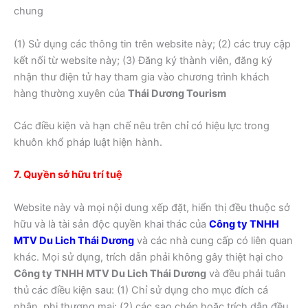
chung
(1) Sử dụng các thông tin trên website này; (2) các truy cập
kết nối từ website này; (3) Đăng ký thành viên, đăng ký
nhận thư điện tử hay tham gia vào chương trình khách
hàng thường xuyên của
Thái Dương Tourism
Các điều kiện và hạn chế nêu trên chỉ có hiệu lực trong
khuôn khổ pháp luật hiện hành.
7. Quyền sở hữu trí tuệ
Website này và mọi nội dung xếp đặt, hiển thị đều thuộc sở
hữu và là tài sản độc quyền khai thác của
Công ty TNHH
MTV Du Lich Thái Dương
và các nhà cung cấp có liên quan
khác. Mọi sử dụng, trích dẫn phải không gây thiệt hại cho
Công ty TNHH MTV Du Lich Thái Dương
và đều phải tuân
thủ các điều kiện sau: (1) Chỉ sử dụng cho mục đích cá
nhân, phi thương mại; (2) các sao chép hoặc trích dẫn đều