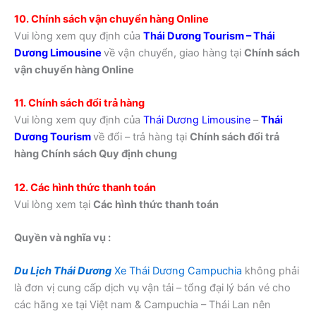
10. Chính sách vận chuyển hàng Online
Vui lòng xem quy định của
Thái Dương Tourism – Thái
Dương Limousine
về vận chuyển, giao hàng tại
Chính sách
vận chuyển hàng Online
11. Chính sách đổi trả hàng
Vui lòng xem quy định của
Thái Dương Limousine
–
Thái
Dương Tourism
về đổi – trả hàng tại
Chính sách đổi trả
hàng Chính sách Quy định chung
12. Các hình thức thanh toán
Vui lòng xem tại
Các hình thức thanh toán
Quyền và nghĩa vụ :
Du Lịch Thái Dương
Xe Thái Dương Campuchia
không phải
là đơn vị cung cấp dịch vụ vận tải – tổng đại lý bán vé cho
các hãng xe tại Việt nam & Campuchia – Thái Lan nên