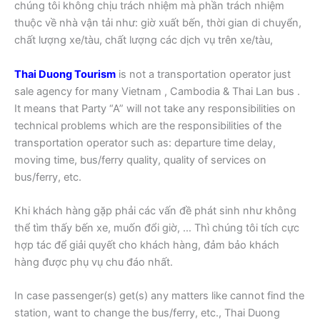
chúng tôi không chịu trách nhiệm mà phần trách nhiệm
thuộc về nhà vận tải như: giờ xuất bến, thời gian di chuyển,
chất lượng xe/tàu, chất lượng các dịch vụ trên xe/tàu,
Thai Duong Tourism
is not a transportation operator just
sale agency for many Vietnam , Cambodia & Thai Lan bus .
It means that Party “A” will not take any responsibilities on
technical problems which are the responsibilities of the
transportation operator such as: departure time delay,
moving time, bus/ferry quality, quality of services on
bus/ferry, etc.
Khi khách hàng gặp phải các vấn đề phát sinh như không
thể tìm thấy bến xe, muốn đổi giờ, … Thì chúng tôi tích cực
hợp tác để giải quyết cho khách hàng, đảm bảo khách
hàng được phụ vụ chu đáo nhất.
In case passenger(s) get(s) any matters like cannot find the
station, want to change the bus/ferry, etc., Thai Duong