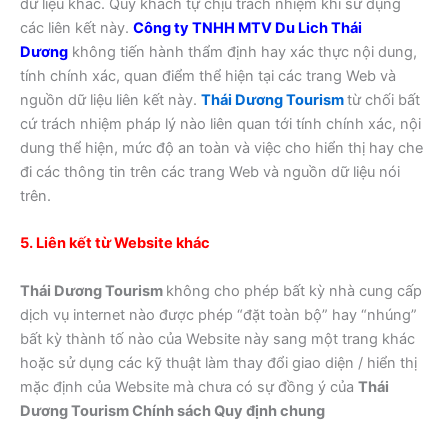
dữ liệu khác. Quý khách tự chịu trách nhiệm khi sử dụng
các liên kết này.
Công ty TNHH MTV Du Lich Thái
Dương
không tiến hành thẩm định hay xác thực nội dung,
tính chính xác, quan điểm thể hiện tại các trang Web và
nguồn dữ liệu liên kết này.
Thái Dương Tourism
từ chối bất
cứ trách nhiệm pháp lý nào liên quan tới tính chính xác, nội
dung thể hiện, mức độ an toàn và việc cho hiển thị hay che
đi các thông tin trên các trang Web và nguồn dữ liệu nói
trên.
5. Liên kết từ Website khác
Thái Dương Tourism
không cho phép bất kỳ nhà cung cấp
dịch vụ internet nào được phép “đặt toàn bộ” hay “nhúng”
bất kỳ thành tố nào của Website này sang một trang khác
hoặc sử dụng các kỹ thuật làm thay đổi giao diện / hiển thị
mặc định của Website mà chưa có sự đồng ý của
Thái
Dương Tourism Chính sách Quy định chung