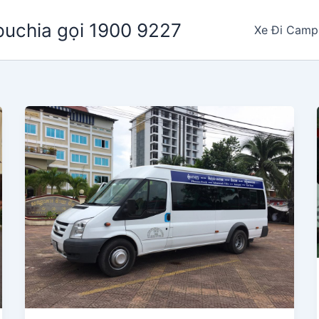
puchia gọi 1900 9227
Xe Đi Camp