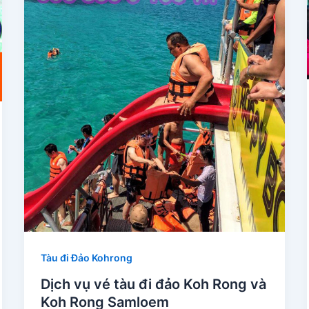
Tàu đi Đảo Kohrong
Dịch vụ vé tàu đi đảo Koh Rong và
Koh Rong Samloem