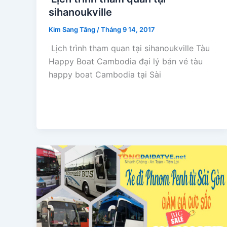
sihanoukville
Kim Sang Tăng
/
Tháng 9 14, 2017
Lịch trình tham quan tại sihanoukville Tàu
Happy Boat Cambodia đại lý bán vé tàu
happy boat Cambodia tại Sài