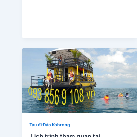
Tàu đi Đảo Kohrong
Lịch trình tham quan tại