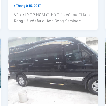
/
Tháng 9 15, 2017
Vé xe từ TP HCM đi Hà Tiên Vé tàu đi Koh
Rong và vé tàu đi Koh Rong Samloem