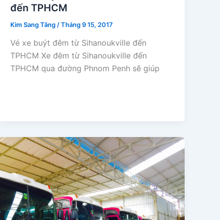
đến TPHCM
Kim Sang Tăng
/
Tháng 9 15, 2017
Vé xe buýt đêm từ Sihanoukville đến
TPHCM Xe đêm từ Sihanoukville đến
TPHCM qua đường Phnom Penh sẽ giúp