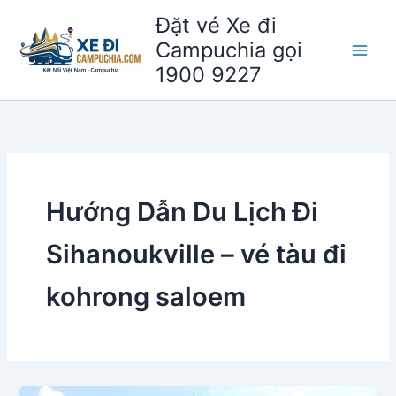
Nhảy
Đặt vé Xe đi
tới
Campuchia gọi
nội
1900 9227
dung
Hướng Dẫn Du Lịch Đi
Sihanoukville – vé tàu đi
kohrong saloem