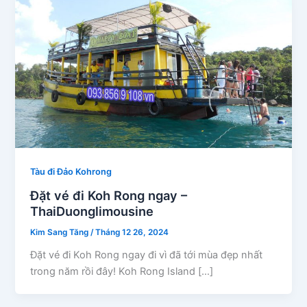
Tàu đi Đảo Kohrong
Đặt vé đi Koh Rong ngay –
ThaiDuonglimousine
Kim Sang Tăng
/
Tháng 12 26, 2024
Đặt vé đi Koh Rong ngay đi vì đã tới mùa đẹp nhất
trong năm rồi đây! Koh Rong Island […]