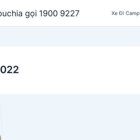
puchia gọi 1900 9227
Xe Đi Camp
2022