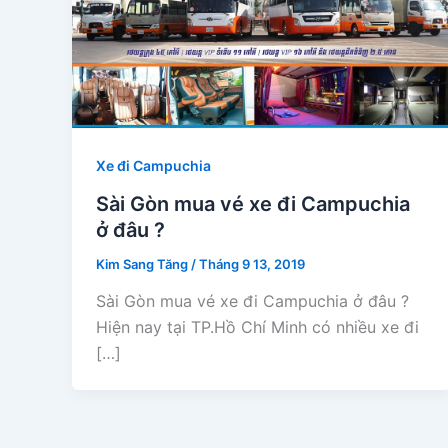
Xe đi Campuchia
Sài Gòn mua vé xe đi Campuchia
ở đâu ?
Kim Sang Tăng
/
Tháng 9 13, 2019
Sài Gòn mua vé xe đi Campuchia ở đâu ?
Hiện nay tại TP.Hồ Chí Minh có nhiều xe đi
[…]