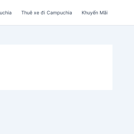
uchia
Thuê xe đi Campuchia
Khuyến Mãi