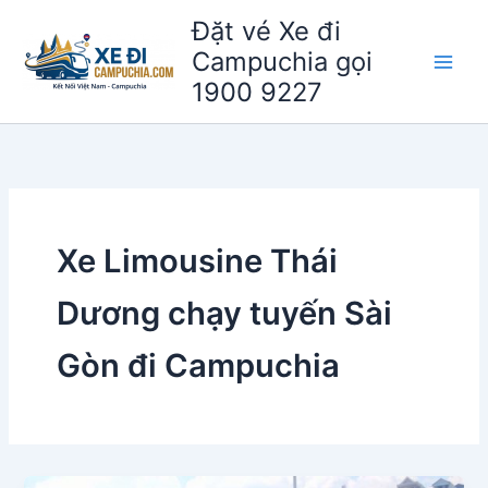
Nhảy
Đặt vé Xe đi
tới
Campuchia gọi
nội
1900 9227
dung
Xe Limousine Thái
Dương chạy tuyến Sài
Gòn đi Campuchia