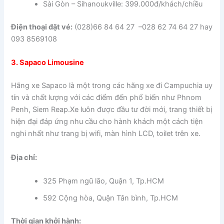
Sài Gòn – Sihanoukville: 399.000đ/khách/chiều
Điện thoại đặt vé:
(028)66 84 64 27 –028 62 74 64 27 hay
093 8569108
3. Sapaco Limousine
Hãng xe Sapaco là một trong các hãng xe đi Campuchia uy
tín và chất lượng với các điểm đến phổ biến như Phnom
Penh, Siem Reap.Xe luôn được đầu tư đời mới, trang thiết bị
hiện đại đáp ứng nhu cầu cho hành khách một cách tiện
nghi nhất như trang bị wifi, màn hình LCD, toilet trên xe.
Địa chỉ:
325 Phạm ngũ lão, Quận 1, Tp.HCM
592 Cộng hòa, Quận Tân bình, Tp.HCM
Thời gian khởi hành: