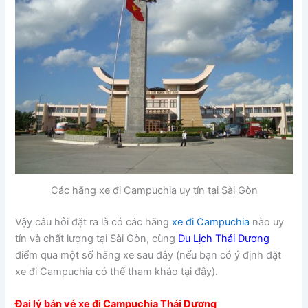
Các hãng xe đi Campuchia uy tín tại Sài Gòn
Vậy câu hỏi đặt ra là có các hãng
xe đi Campuchia
nào uy
tín và chất lượng tại Sài Gòn, cùng
Du Lịch Thái Dương
điểm qua một số hãng xe sau đây (nếu bạn có ý định đặt
xe đi Campuchia có thể tham khảo tại đây).
Đại lý bán vé xe đi Campuchia Thái Dương