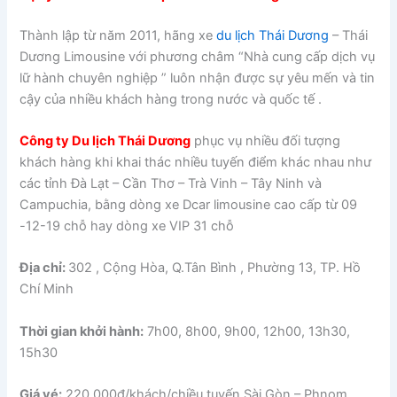
Thành lập từ năm 2011, hãng xe
du lịch Thái Dương
– Thái
Dương Limousine với phương châm “Nhà cung cấp dịch vụ
lữ hành chuyên nghiệp ” luôn nhận được sự yêu mến và tin
cậy của nhiều khách hàng trong nước và quốc tế .
Công ty Du lịch Thái Dương
phục vụ nhiều đối tượng
khách hàng khi khai thác nhiều tuyến điểm khác nhau như
các tỉnh Đà Lạt – Cần Thơ – Trà Vinh – Tây Ninh và
Campuchia, bằng dòng xe Dcar limousine cao cấp từ 09
-12-19 chỗ hay dòng xe VIP 31 chỗ
Địa chỉ:
302 , Cộng Hòa, Q.Tân Bình , Phường 13, TP. Hồ
Chí Minh
Thời gian khởi hành:
7h00, 8h00, 9h00, 12h00, 13h30,
15h30
Giá vé:
220.000đ/khách/chiều tuyến Sài Gòn – Phnom