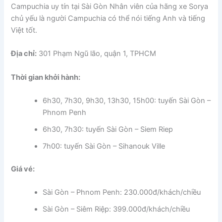
Campuchia uy tín tại Sài Gòn Nhân viên của hãng xe Sorya
chủ yếu là người Campuchia có thể nói tiếng Anh và tiếng
Việt tốt.
Địa chỉ:
301 Phạm Ngũ lão, quận 1, TPHCM
Thời gian khởi hành:
6h30, 7h30, 9h30, 13h30, 15h00: tuyến Sài Gòn –
Phnom Penh
6h30, 7h30: tuyến Sài Gòn – Siem Riep
7h00: tuyến Sài Gòn – Sihanouk Ville
Giá vé:
Sài Gòn – Phnom Penh: 230.000đ/khách/chiều
Sài Gòn – Siêm Riệp: 399.000đ/khách/chiều