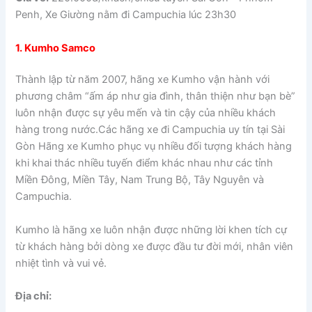
Penh, Xe Giường nằm đi Campuchia lúc 23h30
1. Kumho Samco
Thành lập từ năm 2007, hãng xe Kumho vận hành với
phương châm “ấm áp như gia đình, thân thiện như bạn bè”
luôn nhận được sự yêu mến và tin cậy của nhiều khách
hàng trong nước.Các hãng xe đi Campuchia uy tín tại Sài
Gòn Hãng xe Kumho phục vụ nhiều đối tượng khách hàng
khi khai thác nhiều tuyến điểm khác nhau như các tỉnh
Miền Đông, Miền Tây, Nam Trung Bộ, Tây Nguyên và
Campuchia.
Kumho là hãng xe luôn nhận được những lời khen tích cự
từ khách hàng bởi dòng xe được đầu tư đời mới, nhân viên
nhiệt tình và vui vẻ.
Địa chỉ: