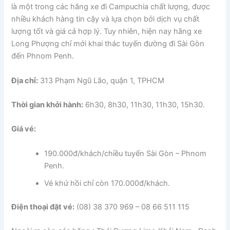
là một trong các hãng xe đi Campuchia chất lượng, được
nhiều khách hàng tin cậy và lựa chọn bởi dịch vụ chất
lượng tốt và giá cả hợp lý. Tuy nhiên, hiện nay hãng xe
Long Phượng chỉ mới khai thác tuyến đường đi Sài Gòn
đến Phnom Penh.
Địa chỉ:
313 Phạm Ngũ Lão, quận 1, TPHCM
Thời gian khởi hành:
6h30, 8h30, 11h30, 11h30, 15h30.
Giá vé:
190.000đ/khách/chiều tuyến Sài Gòn – Phnom
Penh.
Vé khứ hồi chỉ còn 170.000đ/khách.
Điện thoại đặt vé:
(08) 38 370 969 – 08 66 511 115