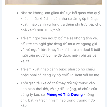
Nhà xe không làm giùm thủ tục hải quan cho quý
khách, nếu khách muốn nhà xe làm giúp thủ tục
xuất nhập cảnh vui lòng trả thêm phí trực tiếp cho
nhà xe từ 80K-100k/chiều.
Trẻ em ngồi trên người bố mẹ sẽ không tính vé,
nếu trẻ em ngồi ghế riêng thì mua vé ngang giá
với vé người lớn. Khuyến khích trẻ em dưới 5 tuổi
ngồi trên người bố mẹ để được miễn phí giá vé
xe, tàu.
Trẻ em xuất nhập cảnh buộc phải có hộ chiếu
hoặc phải có đăng ký hộ chiếu đi kèm với bố mẹ.
Thời gian tàu xe có thể thay đổi tuỳ thuộc vào
tình hình thời tiết, và sự điều động, tổ chức của
công ty tàu, xe.
Phòng vé Thái Dương
không
chịu bất kỳ trách nhiệm nào trong trường hợp
này.