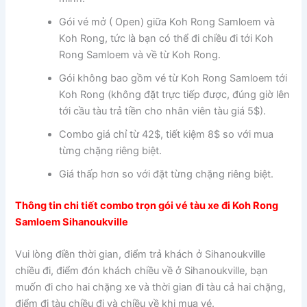
Gói vé mở ( Open) giữa Koh Rong Samloem và
Koh Rong, tức là bạn có thể đi chiều đi tới Koh
Rong Samloem và về từ Koh Rong.
Gói không bao gồm vé từ Koh Rong Samloem tới
Koh Rong (không đặt trực tiếp được, đúng giờ lên
tới cầu tàu trả tiền cho nhân viên tàu giá 5$).
Combo giá chỉ từ 42$, tiết kiệm 8$ so với mua
từng chặng riêng biệt.
Giá thấp hơn so với đặt từng chặng riêng biệt.
Thông tin chi tiết combo trọn gói vé tàu xe đi Koh Rong
Samloem Sihanoukville
Vui lòng điền thời gian, điểm trả khách ở Sihanoukville
chiều đi, điểm đón khách chiều về ở Sihanoukville, bạn
muốn đi cho hai chặng xe và thời gian đi tàu cả hai chặng,
điểm đi tàu chiều đi và chiều về khi mua vé.