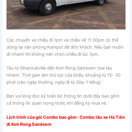
Các chuyến xe chiều đi 1pm và chiều về 11:30pm có thể
dừng tại văn phòng Kampot để đón khách. Nếu bạn muốn
đi nhanh thì không nên chọn chiều đi lúc 1pm.
Tàu từ Sihanoukville đến Koh Rong Samloem: loại tàu
nhanh. Thời gian làm thủ tục cửa khẩu: khoảng từ 15- 30
phút (vào ngày thường, ngày lễ từ 30p-1 tiếng)
Bạn vui lòng đọc kỹ toàn bộ thông tin dưới đây bao gồm
cả thông tin quan trọng trước khi đăng ký mua vé.
Lịch trình của gói Combo bao gồm : Combo tàu xe Hà Tiên
đi Koh Rong Samloem