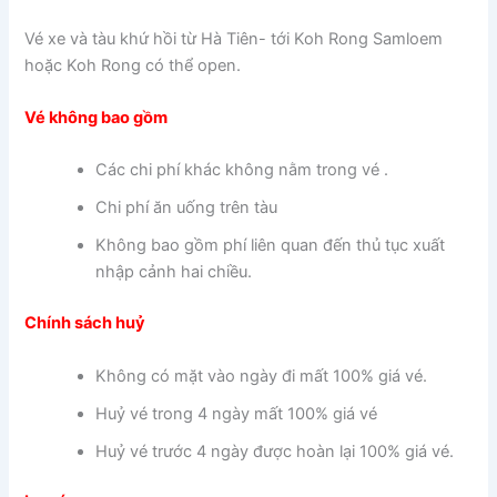
Vé xe và tàu khứ hồi từ Hà Tiên- tới Koh Rong Samloem
hoặc Koh Rong có thể open.
Vé không bao gồm
Các chi phí khác không nằm trong vé .
Chi phí ăn uống trên tàu
Không bao gồm phí liên quan đến thủ tục xuất
nhập cảnh hai chiều.
Chính sách huỷ
Không có mặt vào ngày đi mất 100% giá vé.
Huỷ vé trong 4 ngày mất 100% giá vé
Huỷ vé trước 4 ngày được hoàn lại 100% giá vé.