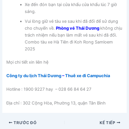
Xe đến đón bạn tại cửa khẩu cửa khẩu lúc 7 giờ
sáng.
Vui lòng giữ vé tàu xe sau khi đã đổi để sử dụng
cho chuyến về.
Phòng vé Thái Dương
không chịu
trách nhiệm nếu bạn làm mất vé sau khi đã đổi.
Combo tàu xe Hà Tiên đi Koh Rong Samloem
2025
Mọi chi tiết xin liên hệ
Công ty du lịch Thái Dương
–
Thuê xe đi Campuchia
Hotline : 1900 9227 hay – 028 66 84 64 27
Địa chỉ : 302 Cộng Hòa, Phường 13, quận Tân Bình
TRƯỚC ĐÓ
KẾ TIẾP