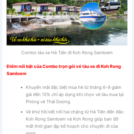
Combo tàu xe Hà Tiên đi Koh Rong Samloem
Điểm nổi bật của Combo trọn gói vé tàu xe đi Koh Rong
Samloem
Khuyến mãi đặc biệt mùa hè từ tháng 6-9 giảm
giá đến 15% chỉ áp dụng khi chọn vé tàu mua tại
Phòng vé Thái Dương.
Vé khứ hồi kết nối hai chặng từ Hà Tiên đến đảo
Koh Rong Samloem và Koh Rong giúp bạn đỡ
mất thời gian lập kế hoạch cho chuyến đi của
mình.