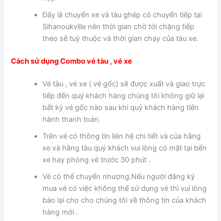
Đây là chuyến xe và tàu ghép có chuyển tiếp tại
Sihanoukville nên thời gian chờ tới chặng tiếp
theo sẽ tuỳ thuộc và thời gian chạy của tàu xe.
Cách sử dụng Combo vé tàu , vé xe
Vé tàu , vé xe ( vé gốc) sẽ được xuất và giao trực
tiếp đến quý khách hàng chúng tôi không giữ lại
bất kỳ vé gốc nào sau khi quý khách hàng tiến
hành thanh toán.
Trên vé có thông tin liên hệ chi tiết và của hãng
xe và hãng tàu quý khách vui lòng có mặt tại bến
xe hay phòng vé trước 30 phút .
Vé có thể chuyển nhượng.Nếu người đăng ký
mua vé có việc không thể sử dụng vé thì vui lòng
báo lại cho cho chúng tôi về thông tin của khách
hàng mới .