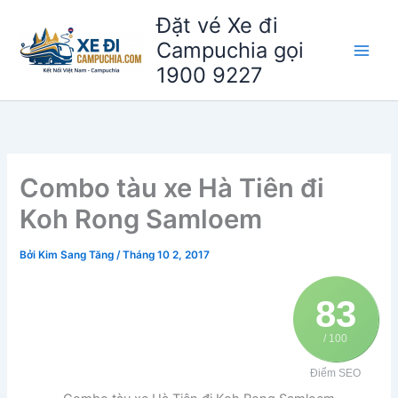
Nhảy
Đặt vé Xe đi
tới
Campuchia gọi
nội
1900 9227
dung
Combo tàu xe Hà Tiên đi
Koh Rong Samloem
Bởi
Kim Sang Tăng
/
Tháng 10 2, 2017
83
/ 100
Điểm SEO