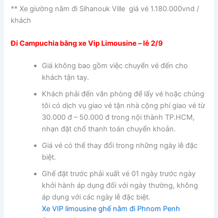
** Xe giường nằm đi Sihanouk Ville giá vé 1.180.000vnd /
khách
Đi Campuchia bằng xe Vip Limousine – lễ 2/9
Giá không bao gồm việc chuyển vé đến cho
khách tận tay.
Khách phải đến văn phòng để lấy vé hoặc chúng
tôi có dịch vụ giao vé tận nhà cộng phí giao vé từ
30.000 đ – 50.000 đ trong nội thành TP.HCM,
nhạn đặt chổ thanh toán chuyển khoản.
Giá vé có thể thay đổi trong những ngày lễ đặc
biệt.
Ghế đặt trước phải xuất vé 01 ngày trước ngày
khởi hành áp dụng đối với ngày thường, không
áp dụng với các ngày lễ đặc biệt.
Xe VIP limousine ghế nằm đi Phnom Penh