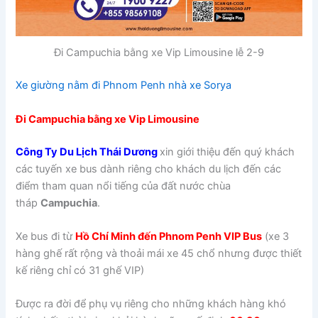
Đi Campuchia bằng xe Vip Limousine lễ 2-9
Xe giường nằm đi Phnom Penh nhà xe Sorya
Đi Campuchia bằng xe Vip Limousine
Công Ty Du Lịch
Thái Dương
xin giới thiệu đến quý khách
các tuyến xe bus dành riêng cho khách du lịch đến các
điểm tham quan nổi tiếng của đất nước chùa
tháp
Campuchia
.
Xe bus đi từ
Hồ Chí Minh đến Phnom Penh VIP Bus
(xe 3
hàng ghế rất rộng và thoải mái xe 45 chổ nhưng được thiết
kế riêng chỉ có 31 ghế VIP)
Được ra đời để phụ vụ riêng cho những khách hàng khó