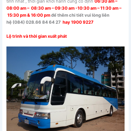
tính nhất , thời gian khởi hành cũng cố định
06:30 am –
08:00 am – 08:30 am – 09:30 am -10:30 am – 11:30 am –
15:30 pm & 16:00 pm
để thêm chi tiết vui lòng liên
hệ (084) 028.66 84 64 27
hay 1900 9227
Lộ trình và thời gian xuất phát