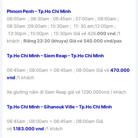
Phnom Penh – Tp.Ho Chi Minh
06:00am ; 06:30am ; 06:45am ; 07:00am ; 08:00am ;
08:30am ;09:00am ; 10:30am ; 11: 30 am;12:00pm ;
13:30pm ; 15:00pm ; 15:30pm Giá vé 428
.000
vnd
/1
khách ;
Riêng 23:30 (khuya) Giá vé 540.000 vnd/pax
Tp.Ho Chi Minh – Siem Reap – Tp.Ho Chi Minh
06:45am ; 08:00am = 06:45am ; 08:00am Giá vé
470.000
vnd
/1 khách
Xe giường nằm đi Siem Reap giá vé 1290.000vnd / khách
Tp.Ho Chi Minh – Sihanouk Ville – Tp.Ho Chi Minh
06:45am ; 08:00am = 06:45am ; 08:00am Giá
vé
1.183.000 vnd
/1 khách