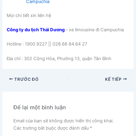
Campuchia
Mọi chi tiết xin liên hệ
Công ty du lịch Thái Dương
– xe limousine đi Campuchia
Hotline : 1900 9227 || 028.66 84.64 27
Địa chỉ : 302 Cộng Hòa, Phường 13, quận Tân Bình
TRƯỚC ĐÓ
KẾ TIẾP
Để lại một bình luận
Email của bạn sẽ không được hiển thị công khai.
Các trường bắt buộc được đánh dấu
*