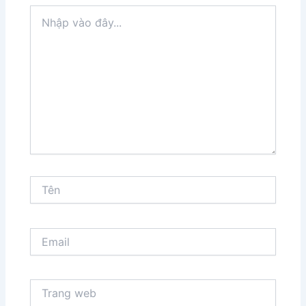
Nhập
vào
đây...
Tên
Email
Trang
web