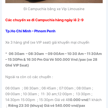
Đi Campuchia bằng xe Vip Limousine
Các chuyến xe đi Campuchia hàng ngày lễ 2-9
Tp.Ho Chi Minh – Phnom Penh
Xe 3 hàng ghế (xe VIP seat) giá khuyến mại chuyến
*
06:30am – 08:30am – 09:00Am – 10:30 Am – 11:30Am
– 15:30Pm & 16:30 Pm Giá Vé 500.000 Vnd /pax (xe 28
Ghế VIP Seat)
Ngoài ra còn có các chuyến :
06:00am ; 06:30am ; 06:45am ; 07:00am ; 08:00am ;
09:00am ; 10:30am ; 11: 30 am;12:00pm ; 13:30pm ;
14:30pm 15:00pm ; 15:30pm Giá vé 48
0.000 vnd
/1 khách
;
Riêng 23:30 (khuya) Giá vé 540.000 vnd/pax