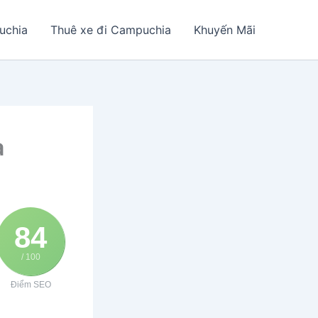
uchia
Thuê xe đi Campuchia
Khuyến Mãi
a
84
/ 100
Điểm SEO