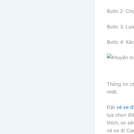
Bước 2: Chọ
Bước 3: Lựa
Bước 4: Xác
Thông tin ch
nhất. ​
Đặt
vé xe đ
lựa chọn đi
thích, so s
vé xe đi Ca