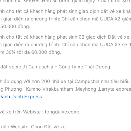
n chọn mã XEKHACH30 sẽ được giảm ngay 30% tối đa 30.
nh cho tất cả khách hàng phát sinh giao dịch đặt vé xe kh
ời gian diễn ra chương trình: Chỉ cần chọn mã UUDAIX2 giả
 50.000 đồng.
nh cho tất cả khách hàng phát sinh 02 giao dịch Đặt vé xe
ời gian diễn ra chương trình: Chỉ cần chọn mã UUDAIX3 sẽ
êm 30% tối đa 60.000 đồng.
đặt vé xe đi Campuchia – Công ty xe Thái Dương
h áp dụng với hơn 200 nhà xe tại Campuchia như tiêu biểu
g Phương , Kumho Virakbuntham ,Meyhong ,Larryta expres
anh Danh Express
…
vé xe trên Webiste : tongdaive.com:
y cập Website. Chọn Đặt vé xe