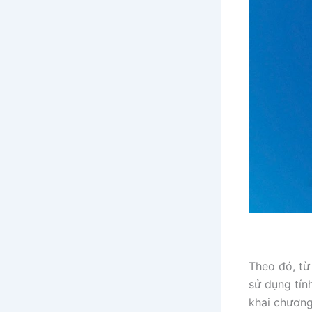
Theo đó, từ
sử dụng tín
khai chương