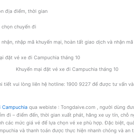
n địa điểm, thời gian
 chọn chuyến đi
 nhận, nhập mã khuyến mại, hoàn tất giao dịch và nhận mã
Khuyến mại đặt vé xe đi Campuchia tháng 10
i tiết vui lòng liên hệ hotline: 1900 9227 để được tư vấn v
i Campuchia
qua webiste : Tongdaive.com , người dùng đư
ểm đi – điểm đến, thời gian xuất phát, hãng xe uy tín, chỗ n
ánh các mức giá vé để lựa chọn vé xe phù hợp. Đặc biệt, quá
mpuchia và thanh toán được thực hiện nhanh chóng và an t