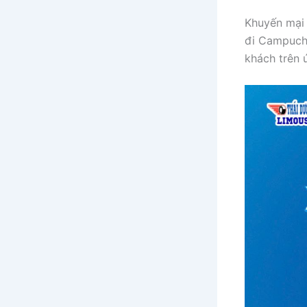
Khuyến mại 
đi Campuchi
khách trên