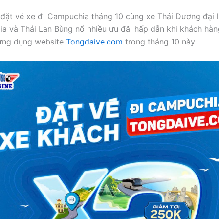
đặt vé xe đi Campuchia tháng 10 cùng xe Thái Dương đại l
a và Thái Lan Bùng nổ nhiều ưu đãi hấp dẫn khi khách hàn
 ứng dụng website
Tongdaive.com
trong tháng 10 này.