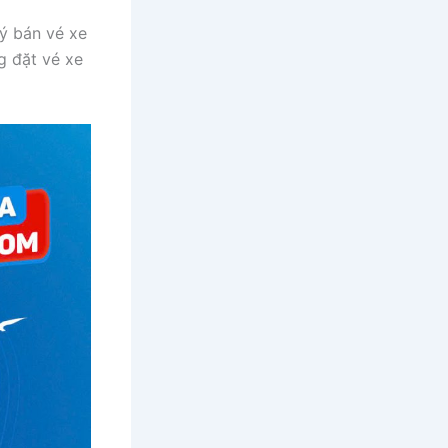
ý bán vé xe
g đặt vé xe