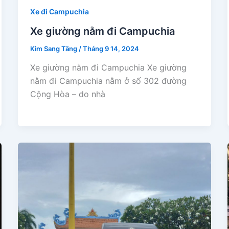
Xe đi Campuchia
Xe giường nằm đi Campuchia
Kim Sang Tăng
/
Tháng 9 14, 2024
Xe giường nằm đi Campuchia Xe giường
nằm đi Campuchia nằm ở số 302 đường
Cộng Hòa – do nhà