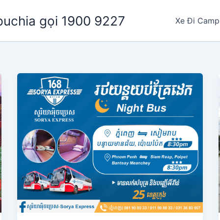
puchia gọi 1900 9227
Xe Đi Camp