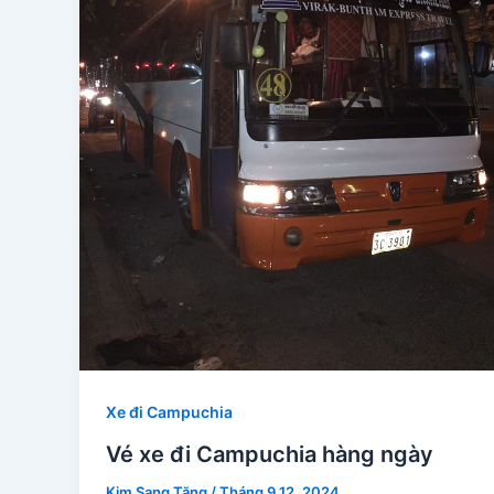
Xe đi Campuchia
Vé xe đi Campuchia hàng ngày
Kim Sang Tăng
/
Tháng 9 12, 2024