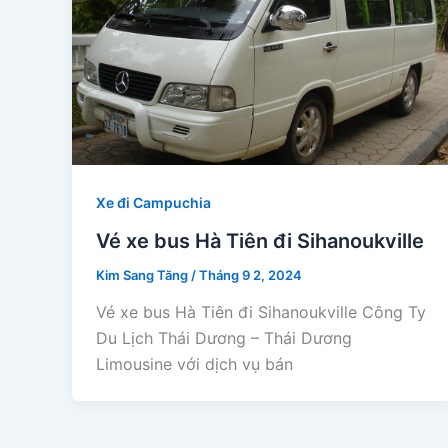
Xe đi Campuchia
Vé xe bus Hà Tiên đi Sihanoukville
Kim Sang Tăng
/
Tháng 9 2, 2024
Vé xe bus Hà Tiên đi Sihanoukville Công Ty
Du Lịch Thái Dương – Thái Dương
Limousine với dịch vụ bán