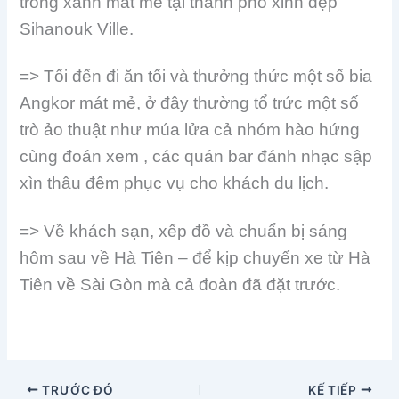
trong xanh mát mẻ tại thành phố xinh đẹp
Sihanouk Ville.
=> Tối đến đi ăn tối và thưởng thức một số bia
Angkor mát mẻ, ở đây thường tổ trức một số
trò ảo thuật như múa lửa cả nhóm hào hứng
cùng đoán xem , các quán bar đánh nhạc sập
xìn thâu đêm phục vụ cho khách du lịch.
=> Về khách sạn, xếp đồ và chuẩn bị sáng
hôm sau về Hà Tiên – để kịp chuyến xe từ Hà
Tiên về Sài Gòn mà cả đoàn đã đặt trước.
TRƯỚC ĐÓ
KẾ TIẾP