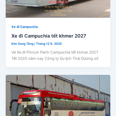
Xe đi Campuchia
Xe đi Campuchia tết khmer 2027
Kim Sang Tăng
/
Tháng 12 9, 2020
Vé Xe đi Phnom Penh Campuchia tết khmer 2027
Tết 2025 năm nay Công ty Du lịch Thái Dương số