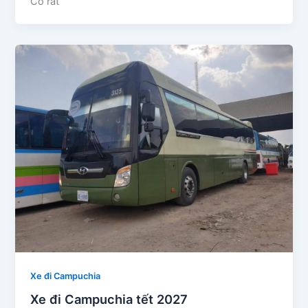
Có rất
Xe đi Campuchia
Xe đi Campuchia tết 2027