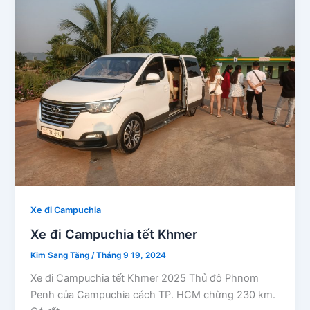
Xe đi Campuchia
Xe đi Campuchia tết Khmer
Kim Sang Tăng
/
Tháng 9 19, 2024
Xe đi Campuchia tết Khmer 2025 Thủ đô Phnom
Penh của Campuchia cách TP. HCM chừng 230 km.