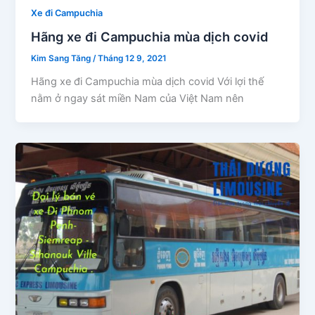
Xe đi Campuchia
Hãng xe đi Campuchia mùa dịch covid
Kim Sang Tăng
/
Tháng 12 9, 2021
Hãng xe đi Campuchia mùa dịch covid Với lợi thế
nằm ở ngay sát miền Nam của Việt Nam nên