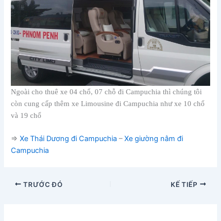
Ngoài cho thuê xe 04 chổ, 07 chỗ đi Campuchia thì chúng tôi
còn cung cấp thêm xe Limousine đi Campuchia như xe 10 chổ
và 19 chổ
=>
Xe Thái Dương đi Campuchia
–
Xe giường nằm đi
Campuchia
TRƯỚC ĐÓ
KẾ TIẾP