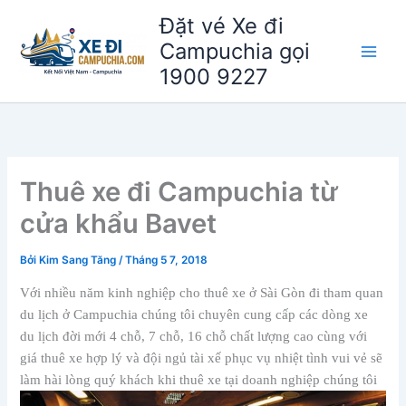
Nhảy
Đặt vé Xe đi
tới
Campuchia gọi
nội
1900 9227
dung
Thuê xe đi Campuchia từ
cửa khẩu Bavet
Bởi
Kim Sang Tăng
/
Tháng 5 7, 2018
Với nhiều năm kinh nghiệp cho thuê xe ở Sài Gòn đi tham quan
du lịch ở Campuchia chúng tôi chuyên cung cấp các dòng xe
du lịch đời mới 4 chỗ, 7 chỗ, 16 chỗ chất lượng cao cùng với
giá thuê xe hợp lý và đội ngủ tài xế phục vụ nhiệt tình vui vẻ sẽ
làm hài lòng quý khách khi thuê xe tại doanh nghiệp chúng tôi