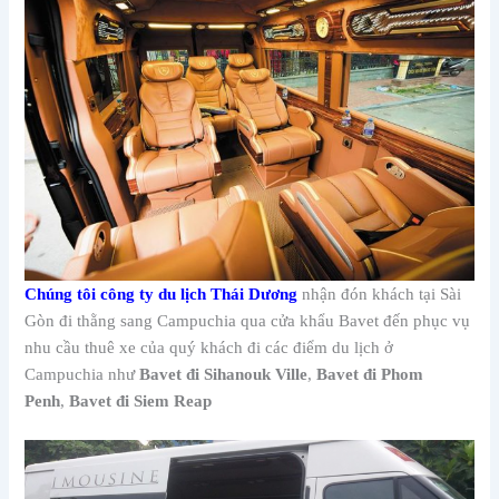
Chúng tôi công ty du lịch Thái Dương
nhận đón khách tại Sài
Gòn đi thằng sang Campuchia qua cửa khẩu Bavet đến phục vụ
nhu cầu thuê xe của quý khách đi các điểm du lịch ở
Campuchia như
Bavet
đi Sihanouk Ville
,
Bavet đi Phom
Penh
,
Bavet đi Siem Reap