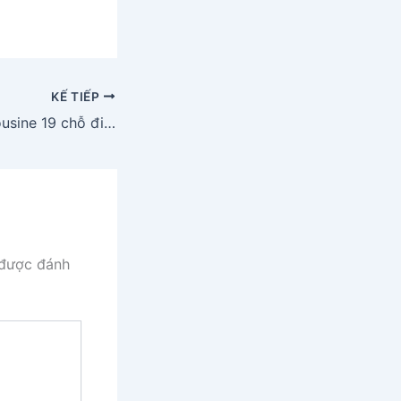
KẾ TIẾP
Thuê xe Fuso limousine 19 chỗ đi Campuchia
 được đánh