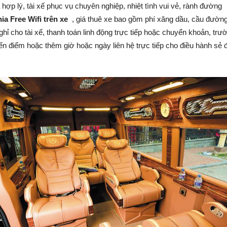
 hợp lý, tài xế phục vụ chuyên nghiệp, nhiệt tình vui vẻ, rành đường
a Free Wifi trên xe
, giá thuê xe bao gồm phí xăng dầu, cầu đườn
hỉ cho tài xế, thanh toán linh động trực tiếp hoặc chuyển khoản, trư
ến điểm hoặc thêm giờ hoặc ngày liên hệ trực tiếp cho điều hành sẻ 