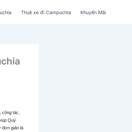
uchia
Thuê xe đi Campuchia
Khuyến Mãi
uchia
, công tác,
Giúp Quý
đơn giản là