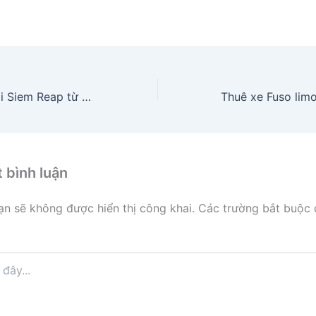
Xe giường nằm đi Siem Reap từ Phnom Penh
t bình luận
ạn sẽ không được hiển thị công khai.
Các trường bắt buộc