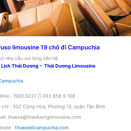
Fuso limousine 19 chỗ đi Campuchia
ó nhu cầu vui lòng liên hệ:
 Lịch Thái Dương – Thái Dương Limousine
 Campuchia
tline : 1900.9227 || 093 856 9 108
a chỉ : 302 Cộng Hòa, Phường 13, quận Tân Bình
ail: thuexe@thaiduonglimousine.com
biste :
thuexedicampuchia.com