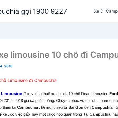
puchia gọi 1900 9227
Xe Đi Camp
xe limousine 10 chỗ đi Camp
24, 2018
chỗ Limousine đi Campuchia
 Limousine
đơn vị cho thuê xe du lịch 10 chỗ Dcar Limousine
Ford
ời 2017- 2018 giá cả phải chăng. Chuyên phục vụ du lịch , tham quan
 thiện tại
Campuchia
, Đi một chiều từ
Sài Gòn
đến
Campuchia
, 
ể xe , có việc gấp hay một cuộc họp quan trong
tại Campuchia
hay 