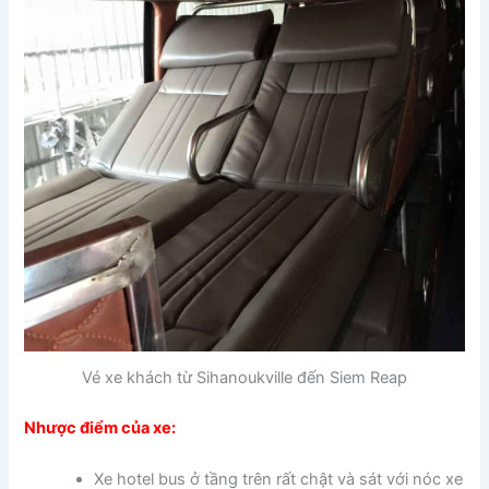
Vé xe khách từ Sihanoukville đến Siem Reap
Nhược điểm của xe:
Xe hotel bus ở tầng trên rất chật và sát với nóc xe