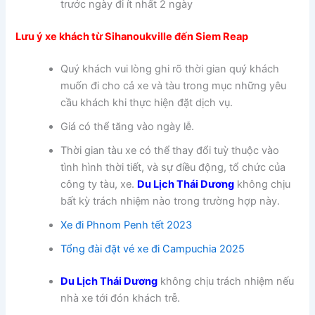
trước ngày đi ít nhất 2 ngày
Lưu ý
xe khách từ Sihanoukville đến Siem Reap
Quý khách vui lòng ghi rõ thời gian quý khách
muốn đi cho cả xe và tàu trong mục những yêu
cầu khách khi thực hiện đặt dịch vụ.
Giá có thể tăng vào ngày lễ.
Thời gian tàu xe có thể thay đổi tuỳ thuộc vào
tình hình thời tiết, và sự điều động, tổ chức của
công ty tàu, xe.
Du Lịch Thái Dương
không chịu
bất kỳ trách nhiệm nào trong trường hợp này.
Xe đi Phnom Penh tết 2023
Tổng đài đặt vé xe đi Campuchia 2025
Du Lịch Thái Dương
không chịu trách nhiệm nếu
nhà xe tới đón khách trễ.