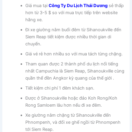
Giá mua tại
Công Ty Du Lịch Thái Dương
sẻ thấp
hơn từ 3-5 $ so với mua trực tiếp trên website
hãng xe.
Đi xe giường nằm buổi đêm từ Sihanoukville đến
Siem Reap tiết kiệm được nhiều thời gian di
chuyển.
Giá vé rẻ hơn nhiều so với mua tách từng chặng.
Tham quan được 2 thành phố du lịch nổi tiếng
nhất Campuchia là Siem Reap, Sihanoukville cùng
quần thể đền Angkor kỳ quang của thế giới .
Tiết kiệm chi phí 1 đêm khách sạn.
Được ở Sihanoukville hoặc đảo Koh Rong/Koh
Rong Samloem lâu hơn nếu đi xe đêm.
Xe giường nằm chặng từ Sihanoukville đến
Phnompenh, và đổi xe ghế ngồi từ Phnompenh
tới Siem Reap.