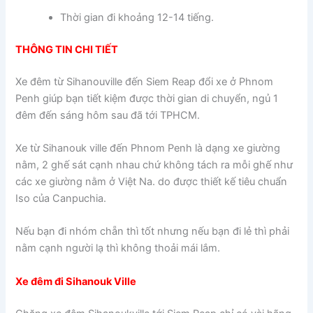
Thời gian đi khoảng 12-14 tiếng.
THÔNG TIN CHI TIẾT
Xe đêm từ Sihanouville đến Siem Reap đổi xe ở Phnom
Penh giúp bạn tiết kiệm được thời gian di chuyển, ngủ 1
đêm đến sáng hôm sau đã tới TPHCM.
Xe từ Sihanouk ville đến Phnom Penh là dạng xe giường
nằm, 2 ghế sát cạnh nhau chứ không tách ra mỗi ghế như
các xe giường nằm ở Việt Na. do được thiết kế tiêu chuẩn
Iso của Canpuchia.
Nếu bạn đi nhóm chẵn thì tốt nhưng nếu bạn đi lẻ thì phải
nằm cạnh người lạ thì không thoải mái lắm.
Xe đêm đi Sihanouk Ville