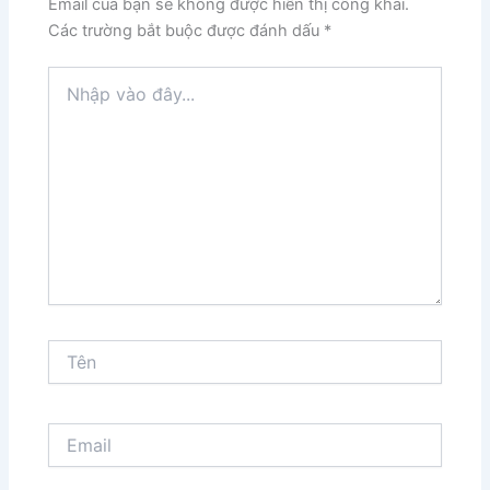
Email của bạn sẽ không được hiển thị công khai.
Các trường bắt buộc được đánh dấu
*
Nhập
vào
đây...
Tên
Email