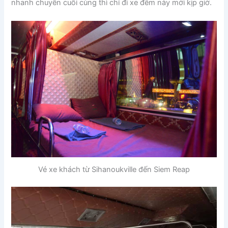
nhanh chuyến cuối cùng thì chỉ đi xe đêm này mới kịp giờ.
Vé xe khách từ Sihanoukville đến Siem Reap