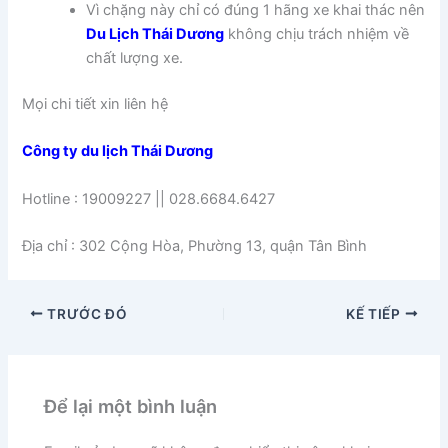
Vì chặng này chỉ có đúng 1 hãng xe khai thác nên
Du Lịch Thái Dương
không chịu trách nhiệm về
chất lượng xe.
Mọi chi tiết xin liên hệ
Công ty du lịch Thái Dương
Hotline : 19009227 || 028.6684.6427
Địa chỉ : 302 Cộng Hòa, Phường 13, quận Tân Bình
TRƯỚC ĐÓ
KẾ TIẾP
Để lại một bình luận