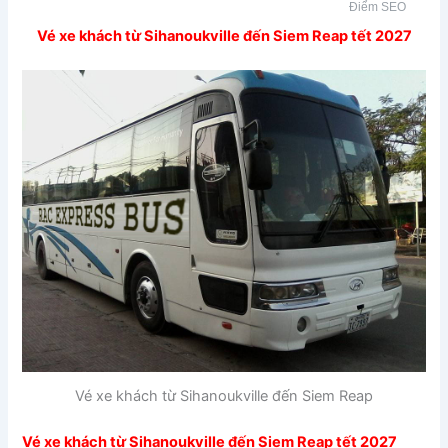
Điểm SEO
Vé xe khách từ Sihanoukville đến Siem Reap tết 2027
Vé xe khách từ Sihanoukville đến Siem Reap
Vé xe khách từ Sihanoukville đến Siem Reap tết 2027