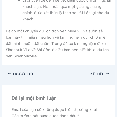
Đi chuyến xe đêm sẽ tiết kiệm được chi phí ngủ lại
khách sạn. Hơn nữa, qua một giấc ngủ cũng
chính là lúc kết thúc lộ trình xe, rất tiện lợi cho du
khách.
Để có một chuyến du lịch trọn vẹn niềm vui và suôn sẻ,
bạn hãy tìm hiểu nhiều hơn về kinh nghiệm du lịch ở miền
đất mình muốn đặt chân. Trong đó có kinh nghiệm đi xe
Sihanouk Ville về Sài Gòn
là điều bạn nên biết khi đi du lịch
đến Sihanoukville.
TRƯỚC ĐÓ
KẾ TIẾP
Để lại một bình luận
Email của bạn sẽ không được hiển thị công khai.
Các trường bắt buộc được đánh dấu
*