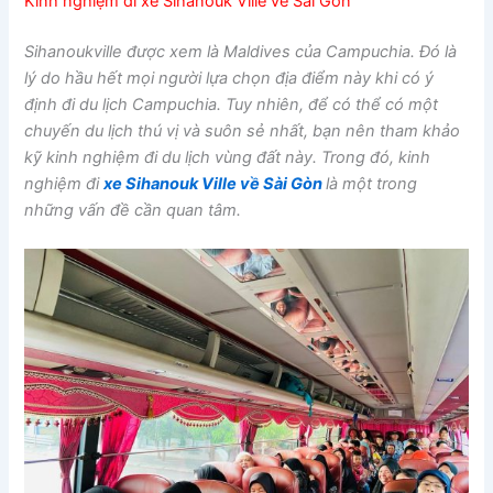
Kinh nghiệm đi xe Sihanouk Ville về Sài Gòn
Sihanoukville được xem là Maldives của Campuchia. Đó là
lý do hầu hết mọi người lựa chọn địa điểm này khi có ý
định đi du lịch Campuchia. Tuy nhiên, để có thể có một
chuyến du lịch thú vị và suôn sẻ nhất, bạn nên tham khảo
kỹ kinh nghiệm đi du lịch vùng đất này. Trong đó, kinh
nghiệm đi
xe Sihanouk Ville về Sài Gòn
là một trong
những vấn đề cần quan tâm.