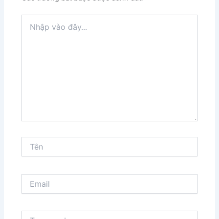
Nhập
vào
đây...
Tên
Email
Trang