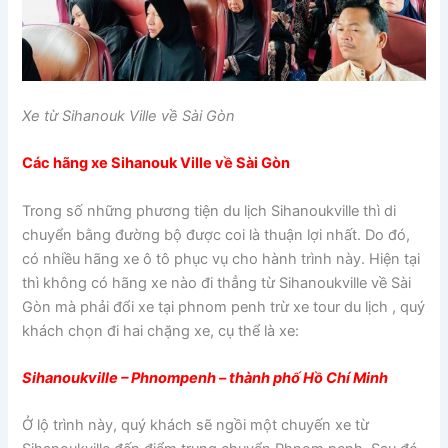
Xe từ Sihanouk Ville về Sài Gòn
Các hãng xe Sihanouk Ville về Sài Gòn
Trong số những phương tiện du lịch Sihanoukville thì di
chuyển bằng đường bộ được coi là thuận lợi nhất. Do đó,
có nhiều hãng xe ô tô phục vụ cho hành trình này. Hiện tại
thì không có hãng xe nào đi thẳng từ Sihanoukville về Sài
Gòn mà phải đổi xe tại phnom penh trừ xe tour du lịch , quý
khách chọn đi hai chặng xe, cụ thể là xe:
Sihanoukville – Phnompenh – thành phố Hồ Chí Minh
Ở lộ trình này, quý khách sẽ ngồi một chuyến xe từ