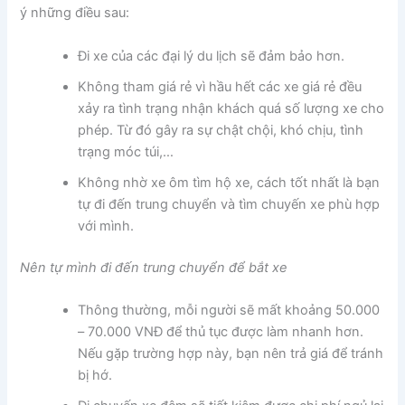
ý những điều sau:
Đi xe của các đại lý du lịch sẽ đảm bảo hơn.
Không tham giá rẻ vì hầu hết các xe giá rẻ đều
xảy ra tình trạng nhận khách quá số lượng xe cho
phép. Từ đó gây ra sự chật chội, khó chịu, tình
trạng móc túi,…
Không nhờ xe ôm tìm hộ xe, cách tốt nhất là bạn
tự đi đến trung chuyển và tìm chuyến xe phù hợp
với mình.
Nên tự mình đi đến trung chuyển để bắt xe
Thông thường, mỗi người sẽ mất khoảng 50.000
– 70.000 VNĐ để thủ tục được làm nhanh hơn.
Nếu gặp trường hợp này, bạn nên trả giá để tránh
bị hớ.