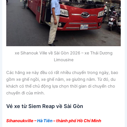
xe Sihanouk Ville về Sài Gòn 2026 – xe Thái Dương
Limousine
Các hãng xe này đều có rất nhiều chuyến trong ngày, bao
gồm xe ghế ngồi, xe ghế nằm, xe giường nằm. Từ đó, du
khách có thể chủ động lựa chọn thời gian di chuyển cho
chuyến đi của mình.
Vé xe từ Siem Reap về Sài Gòn
Sihanoukville –
Hà Tiên
– thành phố Hồ Chí Minh