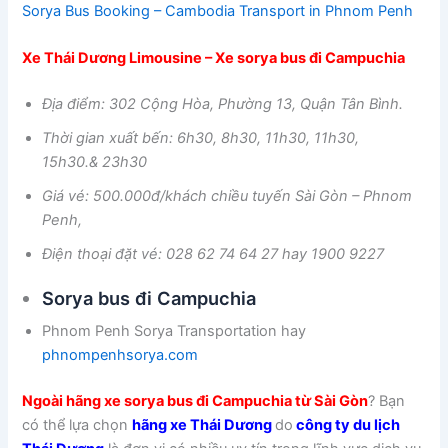
Sorya Bus Booking – Cambodia Transport in Phnom Penh
Xe Thái Dương Limousine – Xe sorya bus đi Campuchia
Địa điểm: 302 Cộng Hòa, Phường 13, Quận Tân Bình.
Thời gian xuất bến: 6h30, 8h30, 11h30, 11h30,
15h30.& 23h30
Giá vé: 500.000đ/khách chiều tuyến Sài Gòn – Phnom
Penh,
Điện thoại đặt vé: 028 62 74 64 27 hay 1900 9227
Sorya bus đi Campuchia
Phnom Penh Sorya Transportation hay
phnompenhsorya.com
Ngoài hãng xe sorya bus đi Campuchia từ Sài Gòn
? Bạn
có thể lựa chọn
hãng xe Thái Dương
do
công ty du lịch