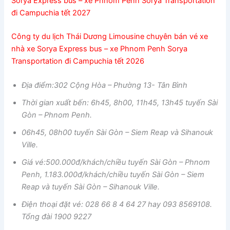
Sorya Express bus – xe Phnom Penh Sorya Transportation
đi Campuchia tết 2027
Công ty du lịch Thái Dương Limousine chuyên bán vé xe
nhà xe Sorya Express bus – xe Phnom Penh Sorya
Transportation đi Campuchia tết 2026
Địa điểm:302 Cộng Hòa – Phường 13- Tân Bình
Thời gian xuất bến: 6h45, 8h00, 11h45, 13h45 tuyến Sài
Gòn – Phnom Penh.
06h45, 08h00 tuyến Sài Gòn – Siem Reap và Sihanouk
Ville.
Giá vé:500.000đ/khách/chiều tuyến Sài Gòn – Phnom
Penh, 1.183.000đ/khách/chiều tuyến Sài Gòn – Siem
Reap và tuyến Sài Gòn – Sihanouk Ville.
Điện thoại đặt vé: 028 66 8 4 64 27 hay 093 8569108.
Tổng đài 1900 9227