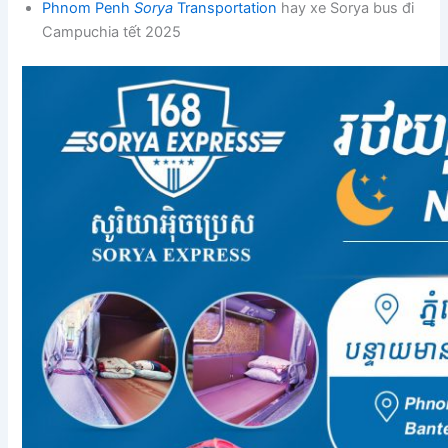
Phnom Penh
Sorya
Transportation
hay xe Sorya bus đi
Campuchia tết 2025