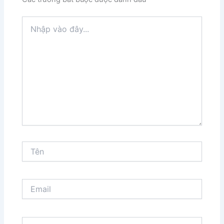
Nhập
vào
đây...
Tên
Email
Trang