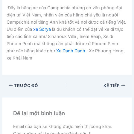
Đây là hãng xe của Campuchia nhưng có văn phòng đại
diện tại Việt Nam, nhân viên của hãng chủ yếu là người
Campuchia nói tiếng Anh khá tốt và nói được cả tiếng Việt.
Ưu điểm của
xe Sorya
là du khách có thể đặt vé xe đi trực
tiếp các tỉnh xa như Sihanouk Ville , Siem Reap, Xe đi
Phnom Penh mà không cần phải đổi xe ở Phnom Penh
như các hãng khác như
Xe Danh Danh
, Xe Phương Heng,
xe Khải Nam
TRƯỚC ĐÓ
KẾ TIẾP
Để lại một bình luận
Email của bạn sẽ không được hiển thị công khai.
Các trường bắt buộc được đánh dấu
*