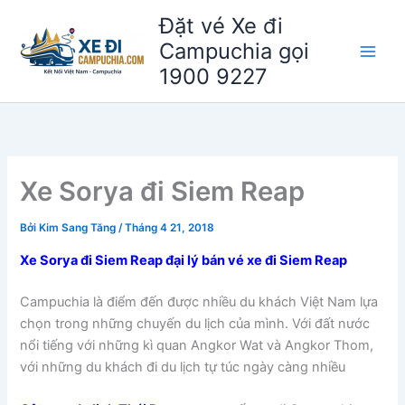
Nhảy
Đặt vé Xe đi
tới
Campuchia gọi
nội
1900 9227
dung
Xe Sorya đi Siem Reap
Bởi
Kim Sang Tăng
/
Tháng 4 21, 2018
Xe Sorya đi Siem Reap đại lý bán vé xe đi Siem Reap
Campuchia là điểm đến được nhiều du khách Việt Nam lựa
chọn trong những chuyến du lịch của mình. Với đất nước
nổi tiếng với những kì quan Angkor Wat và Angkor Thom,
với những du khách đi du lịch tự túc ngày càng nhiều