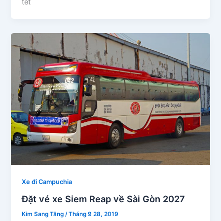
tết
Xe đi Campuchia
Đặt vé xe Siem Reap về Sài Gòn 2027
Kim Sang Tăng
/
Tháng 9 28, 2019