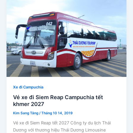
Xe đi Campuchia
Vé xe đi Siem Reap Campuchia tết
khmer 2027
Kim Sang Tăng
/
Tháng 10 14, 2019
Vé xe đi Siem Reap tết 2027 Công ty du lịch Thái
Dương với thương hiệu Thái Dương Limousine