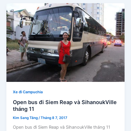
Xe đi Campuchia
Open bus đi Siem Reap và SihanoukVille
tháng 11
Kim Sang Tăng
/
Tháng 8 7, 2017
Open bus đi Siem Reap và SihanoukVille tháng 11