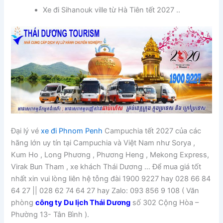
Xe đi Sihanouk ville từ Hà Tiên tết 2027 ..
Đại lý vé
xe đi Phnom Penh
Campuchia tết 2027 của các
hãng lớn uy tín tại Campuchia và Việt Nam như Sorya ,
Kum Ho , Long Phương , Phương Heng , Mekong Express,
Virak Bun Tham , xe khách Thái Dương … Để mua giá tốt
nhất xin vui lòng liên hệ tỗng đài 1900 9227 hay 028 66 84
64 27 || 028 62 74 64 27 hay Zalo: 093 856 9 108 ( Văn
phòng
công ty Du lịch Thái Dương
số 302 Cộng Hòa –
Phường 13- Tân Bình ).