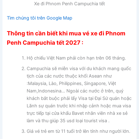
Xe đi Phnom Penh Campuchia tết
Tìm chúng tôi trên Google Map
Thông tin cần biết khi mua vé xe đi Phnom
Penh Campuchia tết 2027 :
Hộ chiếu Việt Nam phải còn hạn trên 06 tháng.
Campuchia sẽ miễn visa với du khách mang quốc
tịch của các nước thuộc khối Asean như
:Malaysia, Lào, Philippines, Singapore, Việt
Nam,Indonesina… Ngoài các nước ở trên, quý
khách bắt buộc phải lấy Visa tại Đại Sứ quán hoặc
Lãnh sự quán trước khi nhập cảnh hoặc mua visa
trực tiếp tại cửa khẩu Bavet nhân viên nhà xe sẻ
làm và thu giúp 35 usd loại tourist visa .
Giá vé trẻ em từ 11 tuổi trở lên tính như người lớn.