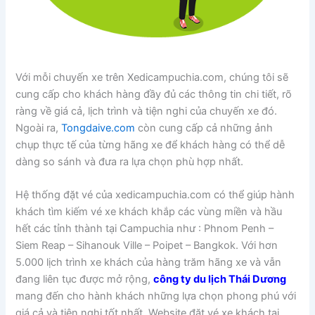
Với mỗi chuyến xe trên Xedicampuchia.com, chúng tôi sẽ
cung cấp cho khách hàng đầy đủ các thông tin chi tiết, rõ
ràng về giá cả, lịch trình và tiện nghi của chuyến xe đó.
Ngoài ra,
Tongdaive.com
còn cung cấp cả những ảnh
chụp thực tế của từng hãng xe để khách hàng có thể dễ
dàng so sánh và đưa ra lựa chọn phù hợp nhất.
Hệ thống đặt vé của xedicampuchia.com có thể giúp hành
khách tìm kiếm vé xe khách khắp các vùng miền và hầu
hết các tỉnh thành tại Campuchia như : Phnom Penh –
Siem Reap – Sihanouk Ville – Poipet – Bangkok. Với hơn
5.000 lịch trình xe khách của hàng trăm hãng xe và vẫn
đang liên tục được mở rộng,
công ty du lịch Thái Dương
mang đến cho hành khách những lựa chọn phong phú với
giá cả và tiện nghi tốt nhất. Website đặt vé xe khách tại