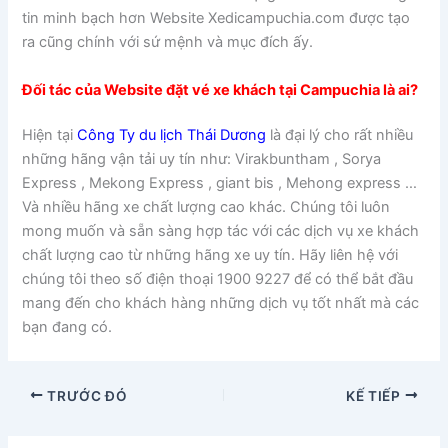
tin minh bạch hơn Website Xedicampuchia.com được tạo
ra cũng chính với sứ mệnh và mục đích ấy.
Đối tác của Website đặt vé xe khách tại Campuchia là ai?
Hiện tại
Công Ty du lịch Thái Dương
là đại lý cho rất nhiều
những hãng vận tải uy tín như: Virakbuntham , Sorya
Express , Mekong Express , giant bis , Mehong express …
Và nhiều hãng xe chất lượng cao khác. Chúng tôi luôn
mong muốn và sẵn sàng hợp tác với các dịch vụ xe khách
chất lượng cao từ những hãng xe uy tín. Hãy liên hệ với
chúng tôi theo số điện thoại 1900 9227 để có thể bắt đầu
mang đến cho khách hàng những dịch vụ tốt nhất mà các
bạn đang có.
TRƯỚC ĐÓ
KẾ TIẾP