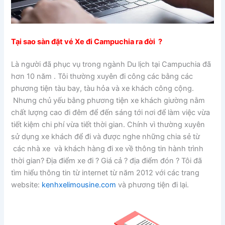
Tại sao sàn đặt vé Xe đi Campuchia ra đời ?
Là người đã phục vụ trong ngành Du lịch tại Campuchia đã
hơn 10 năm . Tôi thường xuyên đi công các bằng các
phương tiện tàu bay, tàu hỏa và xe khách công cộng.
Nhưng chủ yếu bằng phương tiện xe khách giường nằm
chất lượng cao đi đêm để đến sáng tới nơi để làm việc vừa
tiết kiệm chi phí vừa tiết thời gian. Chính vì thường xuyên
sử dụng xe khách để đi và được nghe những chia sẻ từ
các nhà xe và khách hàng đi xe về thông tin hành trình
thời gian? Địa điểm xe đi ? Giá cả ? địa điểm đón ? Tôi đã
tìm hiểu thông tin từ internet từ năm 2012 với các trang
website:
kenhxelimousine.com
và phương tiện đi lại.