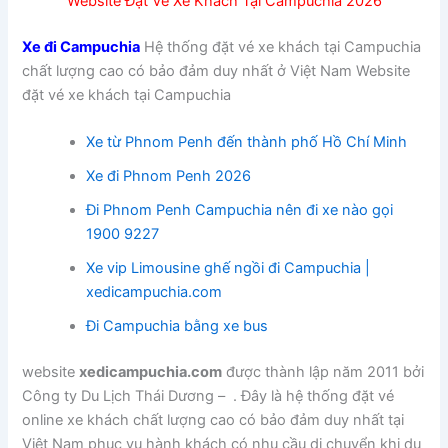
Website Đặt Vé Xe Khách Tại Campuchia 2026
Xe đi Campuchia
Hệ thống đặt vé xe khách tại Campuchia
chất lượng cao có bảo đảm duy nhất ở Việt Nam Website
đặt vé xe khách tại Campuchia
Xe từ Phnom Penh đến thành phố Hồ Chí Minh
Xe đi Phnom Penh 2026
Đi Phnom Penh Campuchia nên đi xe nào gọi
1900 9227
Xe vip Limousine ghế ngồi đi Campuchia |
xedicampuchia.com
Đi Campuchia bằng xe bus
website
xedicampuchia.com
được thành lập năm 2011 bởi
Công ty Du Lịch Thái Dương – . Đây là hệ thống đặt vé
online xe khách chất lượng cao có bảo đảm duy nhất tại
Việt Nam phục vụ hành khách có nhu cầu di chuyển khi du