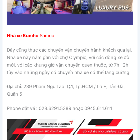
Nhà xe Kumho
Samco
Đây cũng thực các chuyển vận chuyển hành khách qua lại,
Nhà xe này nằm gần với chợ Olympic, với các dòng xe đời
mới, với các khung giờ vận chuyển quen thuộc, từ 7h -2h
tùy vào những ngày có chuyến nhà xe có thể tăng cường.
Địa chỉ: 239 Phạm Ngũ Lão, Q.1, Tp.HCM / Lô E, Tản Đà,
Quận 5
Phone đặt vé : 028.6291.5389 hoặc 0945.611.611