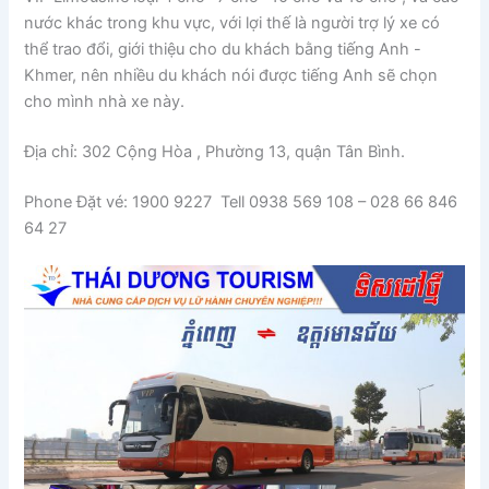
nước khác trong khu vực, với lợi thế là người trợ lý xe có
thể trao đổi, giới thiệu cho du khách bằng tiếng Anh -
Khmer, nên nhiều du khách nói được tiếng Anh sẽ chọn
cho mình nhà xe này.
Địa chỉ: 302 Cộng Hòa , Phường 13, quận Tân Bình.
Phone Đặt vé: 1900 9227 Tell 0938 569 108 – 028 66 846
64 27