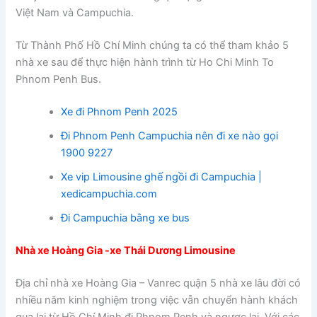
Việt Nam và Campuchia.
Từ Thành Phố Hồ Chí Minh chúng ta có thể tham khảo 5
nhà xe sau để thực hiện hành trình từ Ho Chi Minh To
Phnom Penh Bus.
Xe đi Phnom Penh 2025
Đi Phnom Penh Campuchia nên đi xe nào gọi
1900 9227
Xe vip Limousine ghế ngồi đi Campuchia |
xedicampuchia.com
Đi Campuchia bằng xe bus
Nhà xe Hoàng Gia -xe Thái Dương Limousine
Địa chỉ nhà xe Hoàng Gia – Vanrec quận 5 nhà xe lâu đời có
nhiều năm kinh nghiệm trong việc vẫn chuyển hành khách
qua lại từ Hồ Chí Minh đi Phnom Penh và ngược lại. Với các