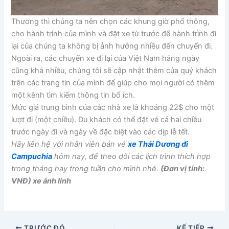
Thường thì chúng ta nên chọn các khung giờ phổ thông,
cho hành trình của mình và đặt xe từ trước để hành trình đi
lại của chúng ta không bị ảnh hưởng nhiều đến chuyến đi.
Ngoài ra, các chuyến xe đi lại của Việt Nam hằng ngày
cũng khá nhiều, chúng tôi sẽ cập nhật thêm của quý khách
trên các trang tin của mình để giúp cho mọi người có thêm
một kênh tìm kiếm thông tin bổ ích.
Mức giá trung bình của các nhà xe là khoảng 22$ cho một
lượt đi (một chiều). Du khách có thể đặt vé cả hai chiều
trước ngày đi và ngày về đặc biệt vào các dịp lễ tết.
Hãy liên hệ với nhân viên bán vé
xe Thái Dương đi
Campuchia
hôm nay, để theo dõi các lịch trình thích hợp
trong tháng hay trong tuần cho mình nhé.
(Đơn vị tính:
VNĐ) xe ánh linh
TRƯỚC ĐÓ
KẾ TIẾP