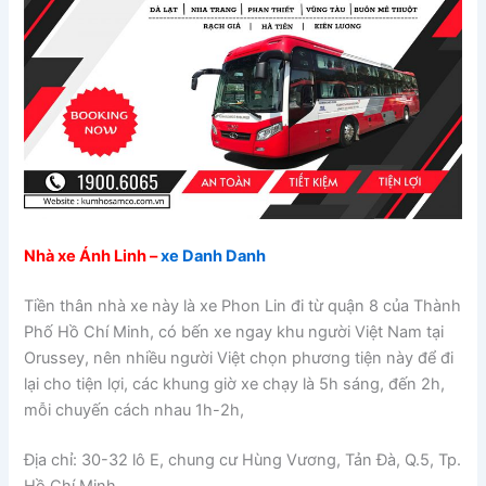
Nhà xe Ánh Linh –
xe Danh Danh
Tiền thân nhà xe này là xe Phon Lin đi từ quận 8 của Thành
Phố Hồ Chí Minh, có bến xe ngay khu người Việt Nam tại
Orussey, nên nhiều người Việt chọn phương tiện này để đi
lại cho tiện lợi, các khung giờ xe chạy là 5h sáng, đến 2h,
mỗi chuyến cách nhau 1h-2h,
Địa chỉ: 30-32 lô E, chung cư Hùng Vương, Tản Đà, Q.5, Tp.
Hồ Chí Minh