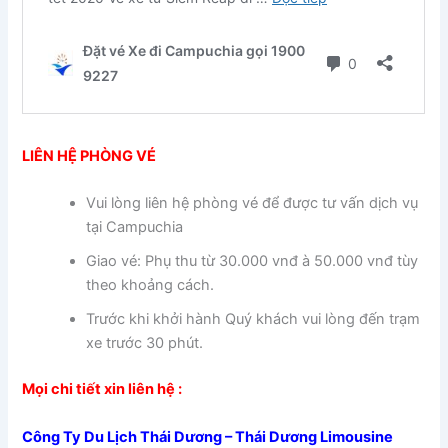
LIÊN HỆ PHÒNG VÉ
Vui lòng liên hệ phòng vé để được tư vấn dịch vụ
tại Campuchia
Giao vé: Phụ thu từ 30.000 vnđ à 50.000 vnđ tùy
theo khoảng cách.
Trước khi khởi hành Quý khách vui lòng đến trạm
xe trước 30 phút.
Mọi chi tiết xin liên hệ :
Công Ty Du Lịch Thái Dương – Thái Dương Limousine