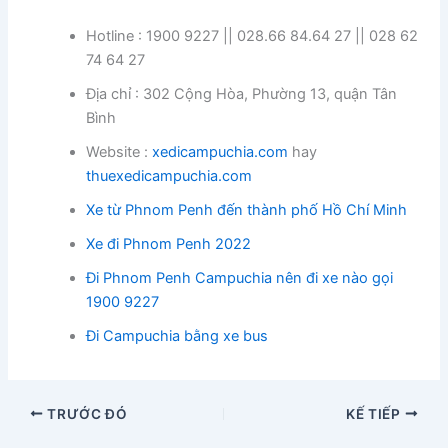
Hotline : 1900 9227 || 028.66 84.64 27 || 028 62
74 64 27
Địa chỉ : 302 Cộng Hòa, Phường 13, quận Tân
Bình
Website :
xedicampuchia.com
hay
thuexedicampuchia.com
Xe từ Phnom Penh đến thành phố Hồ Chí Minh
Xe đi Phnom Penh 2022
Đi Phnom Penh Campuchia nên đi xe nào gọi
1900 9227
Đi Campuchia bằng xe bus
TRƯỚC ĐÓ
KẾ TIẾP