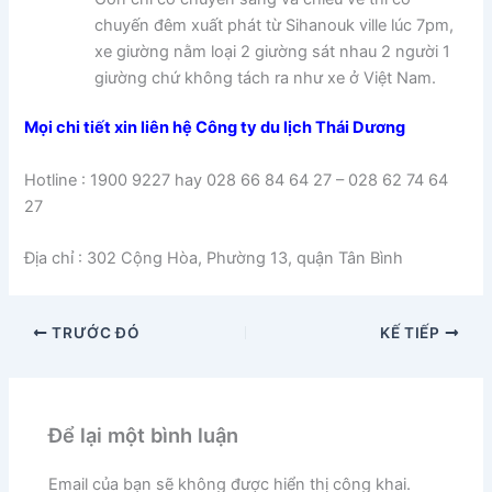
chuyến đêm xuất phát từ Sihanouk ville lúc 7pm,
xe giường nằm loại 2 giường sát nhau 2 người 1
giường chứ không tách ra như xe ở Việt Nam.
Mọi chi tiết xin liên hệ Công ty du lịch Thái Dương
Hotline : 1900 9227 hay 028 66 84 64 27 – 028 62 74 64
27
Địa chỉ : 302 Cộng Hòa, Phường 13, quận Tân Bình
TRƯỚC ĐÓ
KẾ TIẾP
Để lại một bình luận
Email của bạn sẽ không được hiển thị công khai.