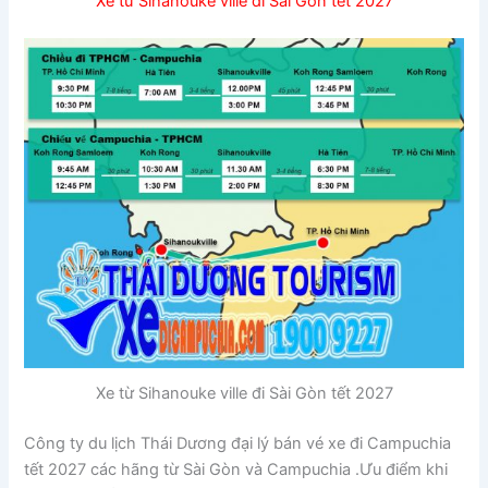
Xe từ Sihanouke ville đi Sài Gòn tết 2027
Xe từ Sihanouke ville đi Sài Gòn tết 2027
Công ty du lịch Thái Dương đại lý bán vé xe đi Campuchia
tết 2027 các hãng từ Sài Gòn và Campuchia .Ưu điểm khi