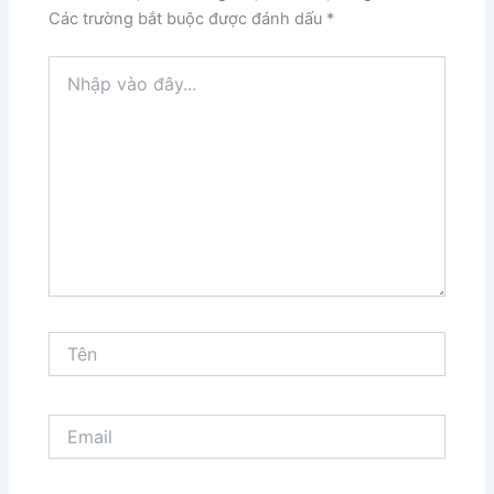
Các trường bắt buộc được đánh dấu
*
Nhập
vào
đây...
Tên
Email